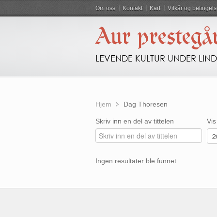
Om oss
Kontakt
Kart
Vilkår og betingels
Aur prestegå
LEVENDE KULTUR UNDER LIN
Hjem
Dag Thoresen
Skriv inn en del av tittelen
Vis
Ingen resultater ble funnet