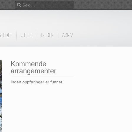
STEDET
UTLEIE
BILDER
ARKIV
Kommende
arrangementer
Ingen oppføringer er funnet