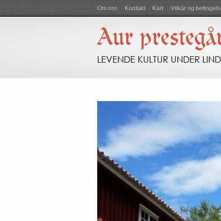
Om oss
Kontakt
Kart
Vilkår og betingels
Aur prestegå
LEVENDE KULTUR UNDER LIN