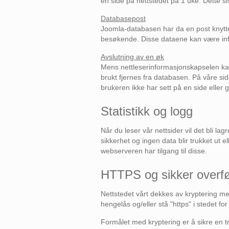
en side på nettstedet på 1 uke. Dette sis
Databasepost
Joomla-databasen har da en post knyttet
besøkende. Disse dataene kan være info
Avslutning av en øk
Mens nettleserinformasjonskapselen kan f
brukt fjernes fra databasen. På våre side
brukeren ikke har sett på en side eller 
Statistikk og logg
Når du leser vår nettsider vil det bli lag
sikkerhet og ingen data blir trukket ut e
webserveren har tilgang til disse.
HTTPS og sikker overfø
Nettstedet vårt dekkes av kryptering med
hengelås og/eller stå "https" i stedet fo
Formålet med kryptering er å sikre en t