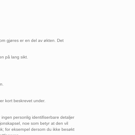
om gjøres er en del av økten. Det
en på lang sikt.
n.
r kort beskrevet under.
ingen personlig identifiserbare detaljer
onskapsel, noe som betyr at den vil
ruk; for eksempel dersom du ikke besøkt