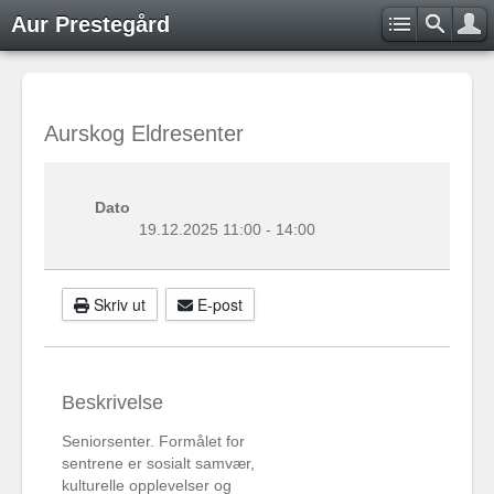
Aur Prestegård
Aurskog Eldresenter
Dato
19.12.2025
11:00
-
14:00
Skriv ut
E-post
Beskrivelse
Seniorsenter. Formålet for
sentrene er sosialt samvær,
kulturelle opplevelser og