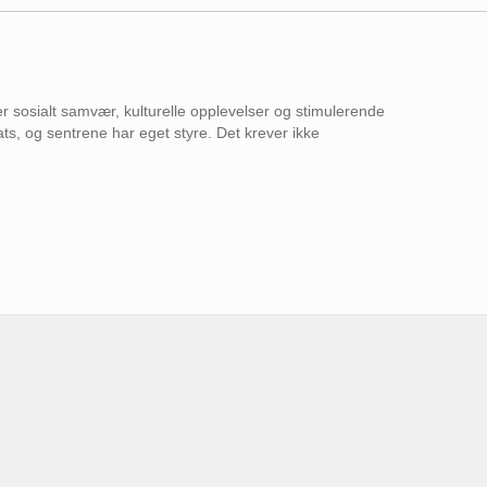
r sosialt samvær, kulturelle opplevelser og stimulerende
nsats, og sentrene har eget styre. Det krever ikke