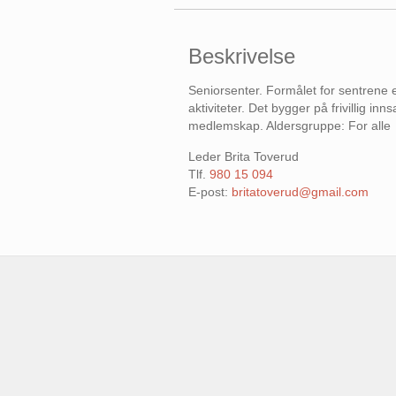
Beskrivelse
Seniorsenter. Formålet for sentrene e
aktiviteter. Det bygger på frivillig in
medlemskap. Aldersgruppe: For alle
Leder Brita Toverud
Tlf.
980 15 094
E-post:
britatoverud@gmail.com