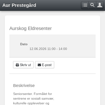
Aur Prestegård
Aurskog Eldresenter
Dato
12.06.2026
11:00
-
14:00
Skriv ut
E-post
Beskrivelse
Seniorsenter. Formålet for
sentrene er sosialt samvær,
kulturelle opplevelser og