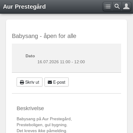
Aur Prestegård
Babysang - åpen for alle
Dato
16.07.2026
11:00
-
12:00
Skriv ut
E-post
Beskrivelse
Babysang på Aur Prestegård,
Presteboligen, gul bygning.
Det kreves ikke påmelding.