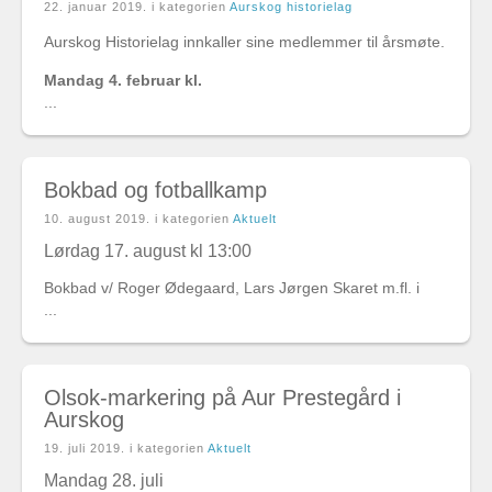
22. januar 2019
. i kategorien
Aurskog historielag
Aurskog Historielag innkaller sine medlemmer til årsmøte.
Mandag 4. februar kl.
...
Bokbad og fotballkamp
10. august 2019
. i kategorien
Aktuelt
Lørdag 17. august kl 13:00
Bokbad v/ Roger Ødegaard, Lars Jørgen Skaret m.fl. i
...
Olsok-markering på Aur Prestegård i
Aurskog
19. juli 2019
. i kategorien
Aktuelt
Mandag 28. juli