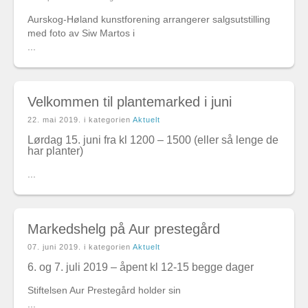
Aurskog-Høland kunstforening arrangerer salgsutstilling
med foto av Siw Martos i
...
Velkommen til plantemarked i juni
22. mai 2019
. i kategorien
Aktuelt
Lørdag 15. juni fra kl 1200 – 1500 (eller så lenge de
har planter)
...
Markedshelg på Aur prestegård
07. juni 2019
. i kategorien
Aktuelt
6. og 7. juli 2019 – åpent kl 12-15 begge dager
Stiftelsen Aur Prestegård holder sin
...