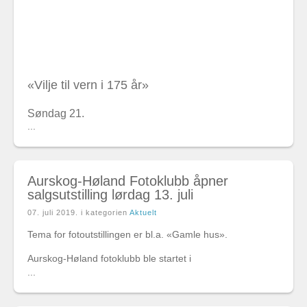
«Vilje til vern i 175 år»
Søndag 21.
...
Aurskog-Høland Fotoklubb åpner
salgsutstilling lørdag 13. juli
07. juli 2019
. i kategorien
Aktuelt
Tema for fotoutstillingen er bl.a. «Gamle hus».
Aurskog-Høland fotoklubb ble startet i
...