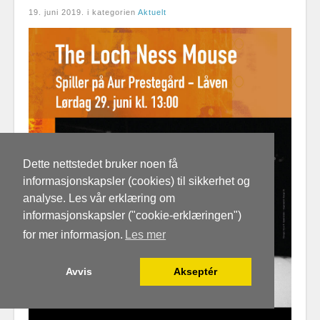
19. juni 2019
. i kategorien
Aktuelt
Dette nettstedet bruker noen få
informasjonskapsler (cookies) til sikkerhet og
analyse. Les vår erklæring om
informasjonskapsler ("cookie-erklæringen")
for mer informasjon.
Les mer
Avvis
Akseptér