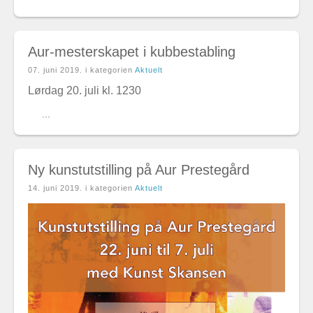
Aur-mesterskapet i kubbestabling
07. juni 2019
. i kategorien
Aktuelt
Lørdag 20. juli kl. 1230
...
Ny kunstutstilling på Aur Prestegård
14. juni 2019
. i kategorien
Aktuelt