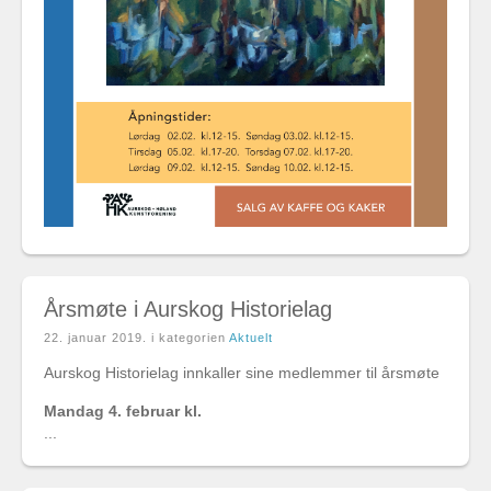
Årsmøte i Aurskog Historielag
22. januar 2019
. i kategorien
Aktuelt
Aurskog Historielag innkaller sine medlemmer til årsmøte
Mandag 4. februar kl.
...