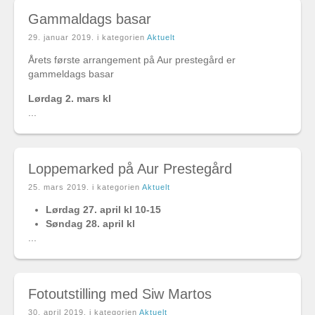
Gammaldags basar
29. januar 2019
. i kategorien
Aktuelt
Årets første arrangement på Aur prestegård er
gammeldags basar
Lørdag 2. mars kl
...
Loppemarked på Aur Prestegård
25. mars 2019
. i kategorien
Aktuelt
Lørdag 27. april kl 10-15
Søndag 28. april kl
...
Fotoutstilling med Siw Martos
30. april 2019
. i kategorien
Aktuelt